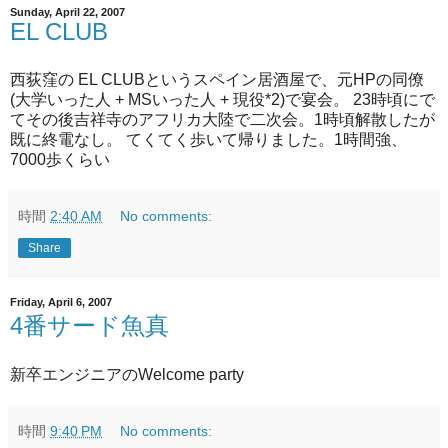
Sunday, April 22, 2007
EL CLUB
西荻窪の EL CLUBというスペイン居酒屋で、元HPの同僚
(大学いった人 + MSいった人 + 現役*2)で宴会。 23時頃にで
てその後吉祥寺のアフリカ大陸で二次会。1時頃解散したが
既に終電なし。 てくてく歩いて帰りました。1時間強、
7000歩くらい
時間
2:40 AM
No comments:
Share
Friday, April 6, 2007
4番サード魚真
新卒エンジニアのWelcome party
時間
9:40 PM
No comments: