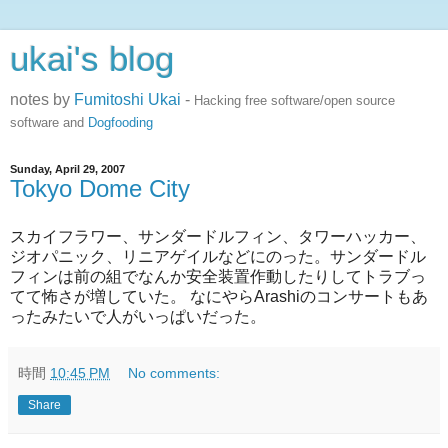
ukai's blog
notes by
Fumitoshi Ukai
-
Hacking free software/open source
software and
Dogfooding
Sunday, April 29, 2007
Tokyo Dome City
スカイフラワー、サンダードルフィン、タワーハッカー、
ジオパニック、リニアゲイルなどにのった。サンダードル
フィンは前の組でなんか安全装置作動したりしてトラブっ
てて怖さが増していた。 なにやらArashiのコンサートもあ
ったみたいで人がいっぱいだった。
時間
10:45 PM
No comments:
Share