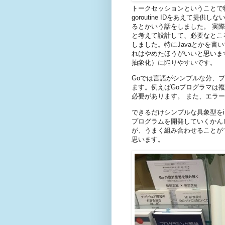
トークセッションということで特
goroutine IDをあえて提供
るとかいう話をしました。 実際の開
と考えて設計して、必要なところ
しました。特にJavaとかを書い
れはやめたほうがいいと思います。int
抽象化）に陥りやすいです。
Goでは言語がシンプルな分、
ます。例えばGoプログラマは
必要があります。 また、エラ
できるだけシンプルな具象型をi
プログラムを開発していくかん
が、うまく組み合わせることが
思います。