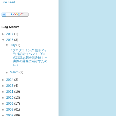
Site Feed
Blog Archive
►
2017
(1)
▼
2016
(3)
▼
July
(1)
『プログラミング言語Go』
刊行記念イベント「Go
の設計思想を読み解く～
実際の開発に活かすため
に」
►
March
(2)
►
2014
(2)
►
2013
(4)
►
2011
(10)
►
2010
(13)
►
2009
(17)
►
2008
(61)
►
2007
(90)