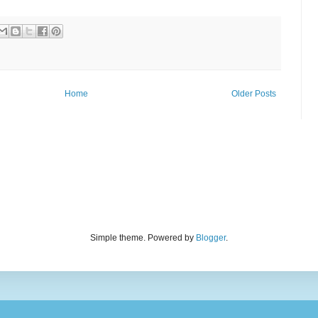
Home
Older Posts
Simple theme. Powered by
Blogger
.