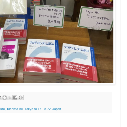
uro, Toshima-ku, Tōkyō-to 171-0022, Japan