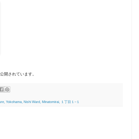
公開されています。
ure, Yokohama, Nishi Ward, Minatomirai, １丁目１−１