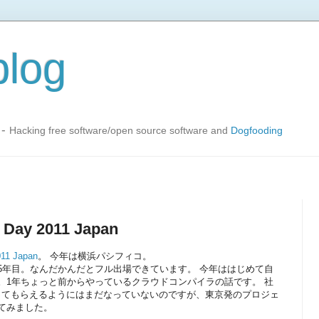
blog
-
Hacking free software/open source software and
Dogfooding
 Day 2011 Japan
011 Japan
。 今年は横浜パシフィコ。
Dayも今年で5年目。なんだかんだとフル出場できています。 今年ははじめて自
。1年ちょっと前からやっているクラウドコンパイラの話です。 社
につかってもらえるようにはまだなっていないのですが、東京発のプロジェ
てみました。