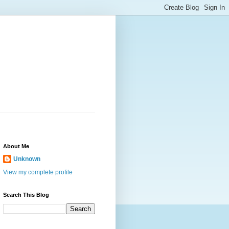
About Me
Unknown
View my complete profile
Search This Blog