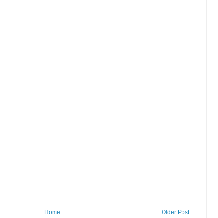
Home
Older Post