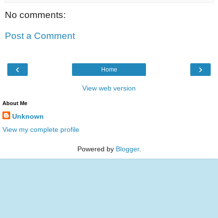
No comments:
Post a Comment
‹
›
Home
View web version
About Me
Unknown
View my complete profile
Powered by
Blogger
.